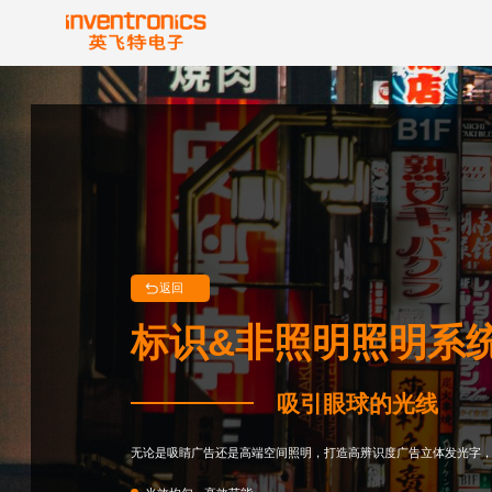
返回
标识&非照明照明系
吸引眼球的光线
无论是吸睛广告还是高端空间照明，打造高辨识度广告立体发光字