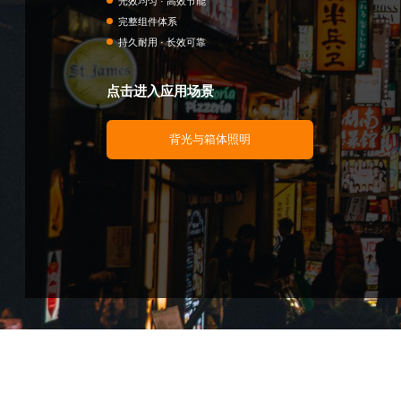
光效均匀 · 高效节能
完整组件体系
持久耐用 · 长效可靠
点击进入应用场景
背光与箱体照明