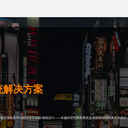
统解决方案
，或呈现色彩均匀的匀光天花板/墙面设计⸺卓越的背光照明系统是成就独特空间美学的基石